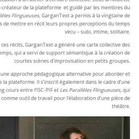
-créateur de la plateforme et guidé par les membres du
lèles Flingueuses
, GarganText a permis à la vingtaine de
s de mettre en récit leurs propres perceptions du temps
vécu – subi, intime, solitaire.
e ces récits, GarganText a généré une carte collective des
emps, qui a servi de support sémantique à la création de
courtes scènes d’improvisation en petits groupes.
 une approche pédagogique alternative pour aborder et
la plateforme. Il s’inscrit également dans le cadre d’une
ng cours entre l’ISC-PIF et
Les Parallèles Flingueuses,
qui
 comme outil de travail pour l’élaboration d’une pièce de
théâtre.