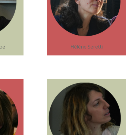
noë
Hélène Seretti