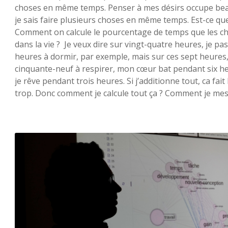
choses en même temps. Penser à mes désirs occupe b
je sais faire plusieurs choses en même temps. Est-ce que
Comment on calcule le pourcentage de temps que les c
dans la vie ? Je veux dire sur vingt-quatre heures, je pa
heures à dormir, par exemple, mais sur ces sept heures,
cinquante-neuf à respirer, mon cœur bat pendant six he
je rêve pendant trois heures. Si j’additionne tout, ca f
trop. Donc comment je calcule tout ça ? Comment je m