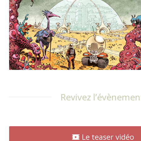
Revivez l’évènement
Le teaser vidéo