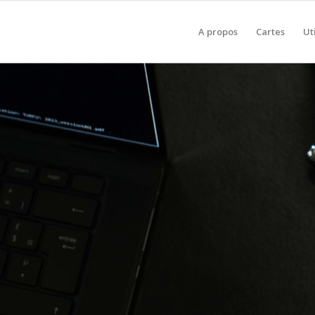
A propos
Cartes
Ut