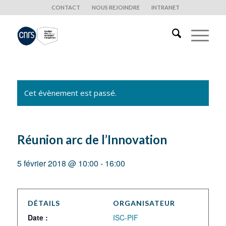
CONTACT
NOUS REJOINDRE
INTRANET
Cet évènement est passé.
Réunion arc de l’Innovation
5 février 2018 @ 10:00
-
16:00
DÉTAILS
ORGANISATEUR
Date :
ISC-PIF